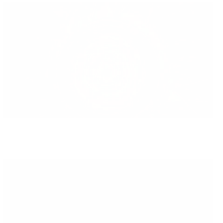
TV4
Nyhetsmorgon